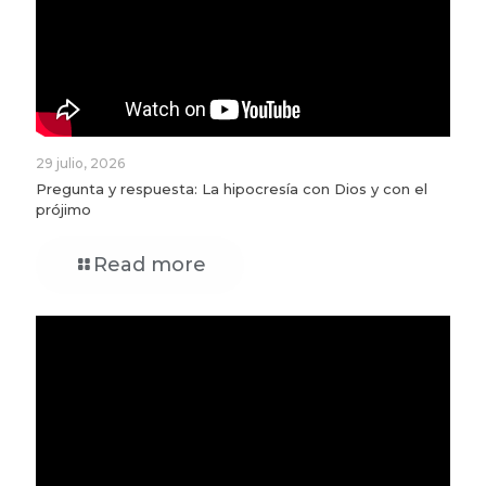
29 julio, 2026
Pregunta y respuesta: La hipocresía con Dios y con el
prójimo
Read more