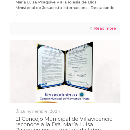
María Luisa Piraquive y a la Iglesia de Dios
Ministerial de Jesucristo Internacional. Destacando
[…]
Read more
28 noviembre, 2024
El Concejo Municipal de Villavicencio
reconoce a la Dra. María Luisa
Piraquive por su destacada labor