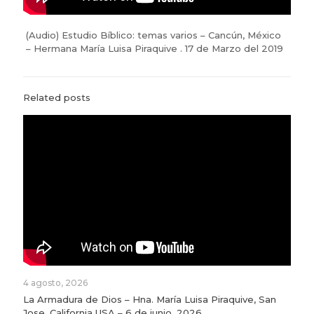
(Audio) Estudio Bíblico: temas varios – Cancún, México
– Hermana María Luisa Piraquive . 17 de Marzo del 2019
Related posts
4 agosto, 2026
La Armadura de Dios – Hna. María Luisa Piraquive, San
Jose, California USA – 6 de junio, 2026