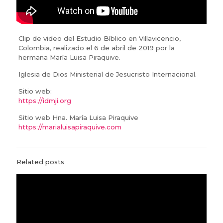
Clip de video del Estudio Bíblico en Villavicencio,
Colombia, realizado el 6 de abril de 2019 por la
hermana María Luisa Piraquive.
Iglesia de Dios Ministerial de Jesucristo Internacional.
Sitio web:
https://idmji.org
Sitio web Hna. María Luisa Piraquive
https://marialuisapiraquive.com
Related posts