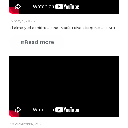
13 mayo, 2026
El alma y el espíritu – Hna. María Luisa Piraquive – IDMJI
Read more
30 diciembre, 2025