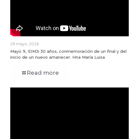
29 mayo, 2026
Mayo 9, IDMJI 30 años, conmemoración de un final y del
inicio de un nuevo amanecer. Hna María Luisa
Read more