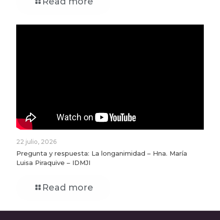
Read more
22 julio, 2026
Pregunta y respuesta: La longanimidad – Hna. María
Luisa Piraquive – IDMJI
Read more