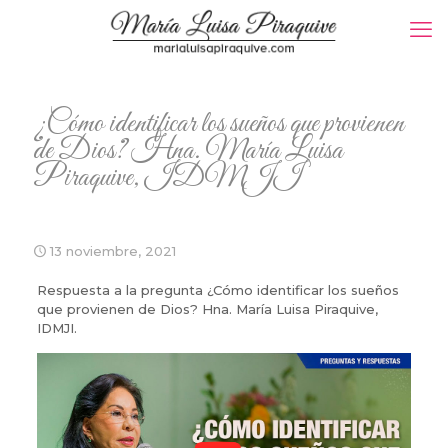
¿Cómo identificar los sueños que provienen
de Dios? Hna. María Luisa
Piraquive, IDMJI
13 noviembre, 2021
Respuesta a la pregunta ¿Cómo identificar los sueños
que provienen de Dios? Hna. María Luisa Piraquive,
IDMJI.