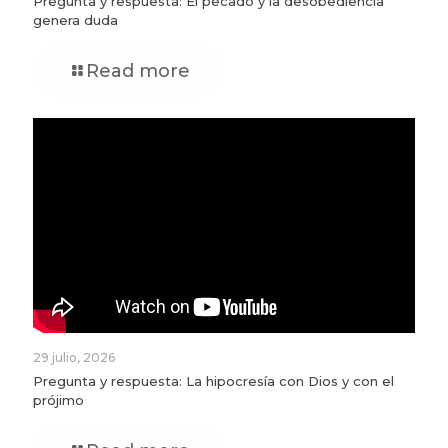
Pregunta y respuesta: El pecado y la desobediencia
genera duda
Read more
29 julio, 2026
Pregunta y respuesta: La hipocresía con Dios y con el
prójimo