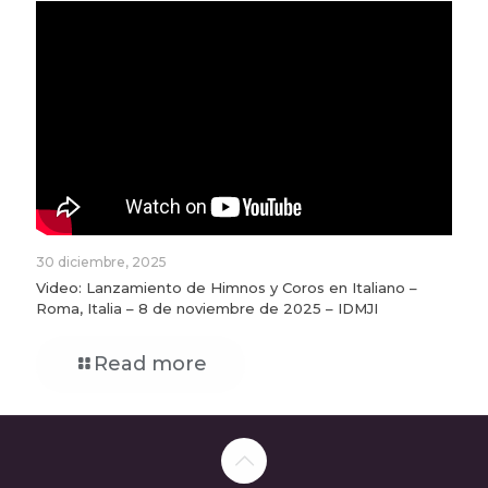
30 diciembre, 2025
Video: Lanzamiento de Himnos y Coros en Italiano –
Roma, Italia – 8 de noviembre de 2025 – IDMJI
Read more