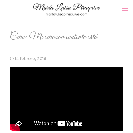
Coro: Mi corazón contento está
14 febrero, 2016