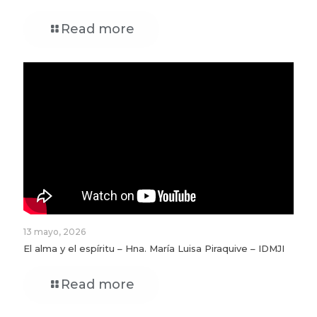
Read more
13 mayo, 2026
El alma y el espíritu – Hna. María Luisa Piraquive – IDMJI
Read more