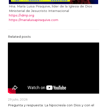
Hna. María Luisa Piraquive, líder de la Iglesia de Dios
Ministerial de Jesucristo Internacional
https://idmji.org
https://marialuisapiraquive.com
Related posts
29 julio, 2026
Pregunta y respuesta: La hipocresía con Dios y con el