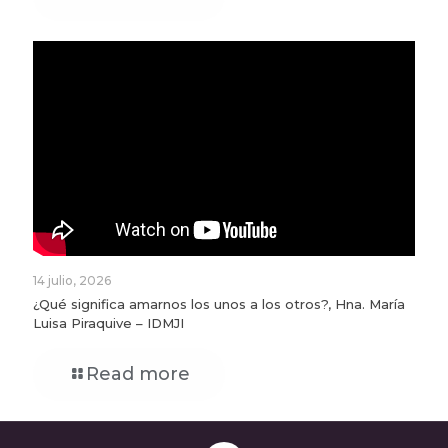
14 julio, 2026
¿Qué significa amarnos los unos a los otros?, Hna. María
Luisa Piraquive – IDMJI
Read more