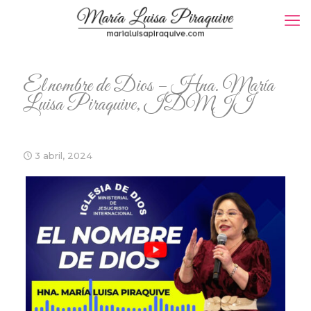
El nombre de Dios – Hna. María
Luisa Piraquive, IDMJI
3 abril, 2024