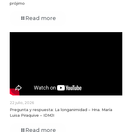
prójimo
Read more
22 julio, 2026
Pregunta y respuesta: La longanimidad – Hna. María
Luisa Piraquive – IDMJI
Read more