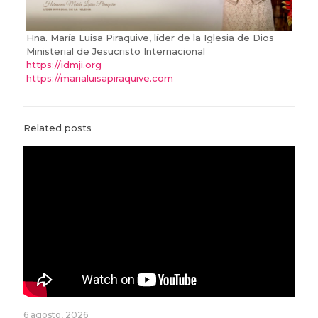
Hna. María Luisa Piraquive, líder de la Iglesia de Dios
Ministerial de Jesucristo Internacional
https://idmji.org
https://marialuisapiraquive.com
Related posts
6 agosto, 2026