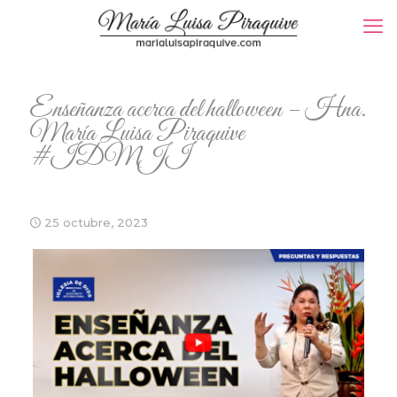
Enseñanza acerca del halloween – Hna.
María Luisa Piraquive
#IDMJI
25 octubre, 2023