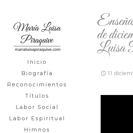
Enseñan
de dic
Luis
Inicio
Biografía
11 diciem
Reconocimientos
Títulos
Labor Social
Labor Espiritual
Himnos