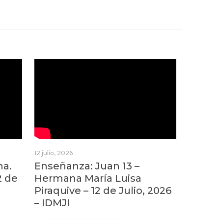
12 julio, 2026
na.
Enseñanza: Juan 13 –
2 de
Hermana María Luisa
Piraquive – 12 de Julio, 2026
– IDMJI