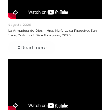
4 agosto, 2026
La Armadura de Dios – Hna. María Luisa Piraquive, San
Jose, California USA – 6 de junio, 2026
Read more