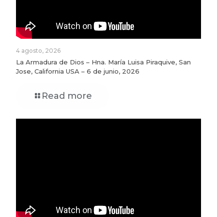
4 agosto, 2026
La Armadura de Dios – Hna. María Luisa Piraquive, San
Jose, California USA – 6 de junio, 2026
Read more