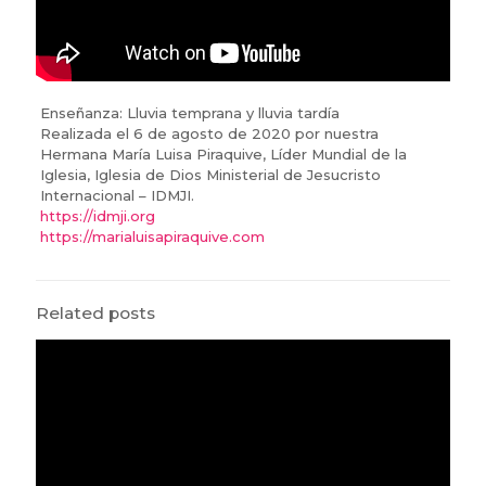
Enseñanza: Lluvia temprana y lluvia tardía
Realizada el 6 de agosto de 2020 por nuestra
Hermana María Luisa Piraquive, Líder Mundial de la
Iglesia, Iglesia de Dios Ministerial de Jesucristo
Internacional – IDMJI.
https://idmji.org
https://marialuisapiraquive.com
Related posts