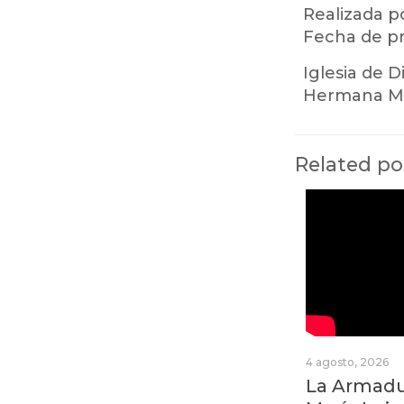
Realizada po
Fecha de pr
Iglesia de D
Hermana Ma
Related po
4 agosto, 2026
La Armadur