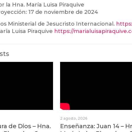
r la Hna. María Luisa Piraquive
oyección: 17 de noviembre de 2024
ios Ministerial de Jesucristo Internacional.
https:
ría Luisa Piraquive
https://marialuisapiraquive
sts
2 agosto, 2026
a de Dios – Hna.
Enseñanza: Juan 14 – H