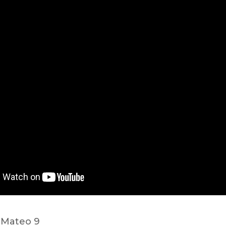
 Mateo 9