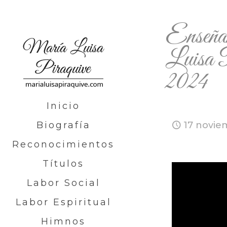
Enseñ
Luisa P
2024
Inicio
Biografía
17 novie
Reconocimientos
Títulos
Labor Social
Labor Espiritual
Himnos