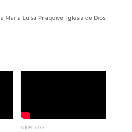
 María Luisa Piraquive, Iglesia de Dios
12 julio, 2026