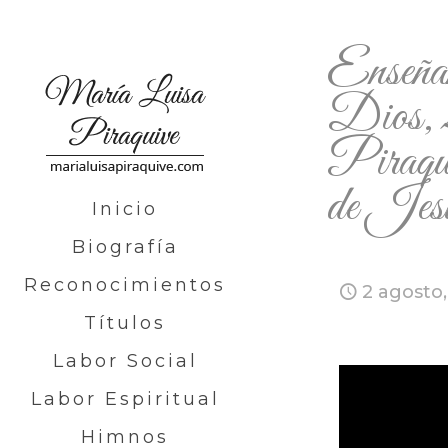
Enseña
Dios, 
Piraqu
de Jesu
Inicio
Biografía
Reconocimientos
2 agosto
Títulos
Labor Social
Labor Espiritual
Himnos