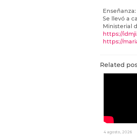
Enseñanza:
Se llevó a 
Ministerial 
https://idmj
https://mar
Related po
4 agosto, 2026