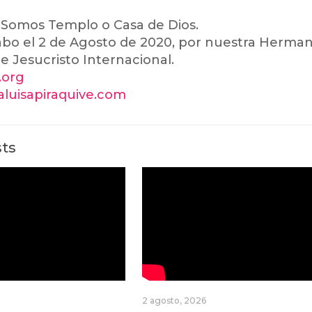
 Somos Templo o Casa de Dios.
cabo el 2 de Agosto de 2020, por nuestra Hermana
de Jesucristo Internacional.
i.org
ialuisapiraquive.com
sts
2 agosto, 2026