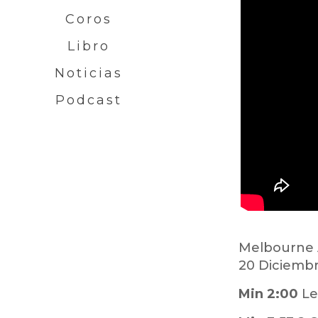
Coros
Libro
Noticias
Podcast
Melbourne A
20 Diciembr
Min 2:00
Le