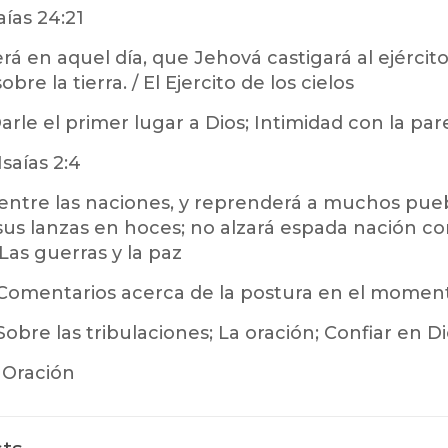
aías 24:21
á en aquel día, que Jehová castigará al ejército d
sobre la tierra. / El Ejercito de los cielos
arle el primer lugar a Dios; Intimidad con la pare
Isaías 2:4
 entre las naciones, y reprenderá a muchos pueb
 sus lanzas en hoces; no alzará espada nación co
/ Las guerras y la paz
Comentarios acerca de la postura en el moment
obre las tribulaciones; La oración; Confiar en D
Oración