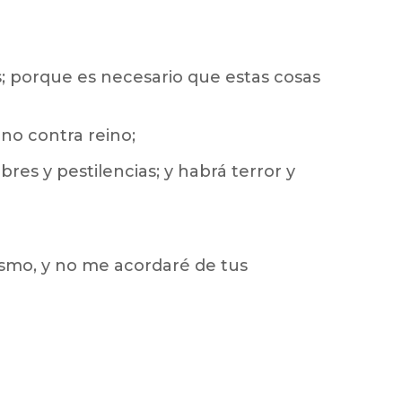
s; porque es necesario que estas cosas
ino contra reino;
res y pestilencias; y habrá terror y
ismo, y no me acordaré de tus