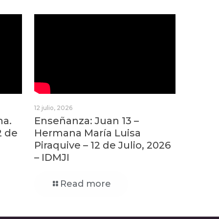
12 julio, 2026
na.
Enseñanza: Juan 13 –
2 de
Hermana María Luisa
Piraquive – 12 de Julio, 2026
– IDMJI
Read more