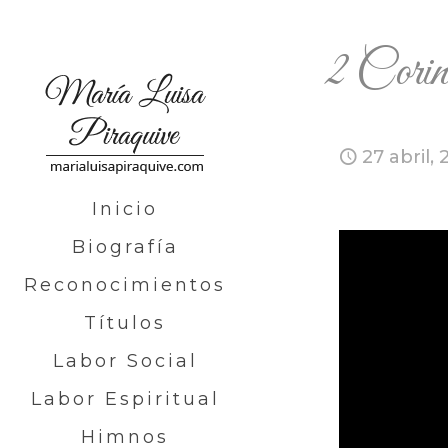
2 Corin
27 abril, 
Inicio
Biografía
Reconocimientos
Títulos
Labor Social
Labor Espiritual
Himnos