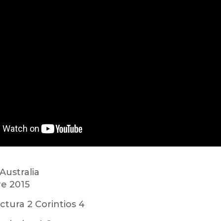
ustralia
e 2015
ctura 2 Corintios 4