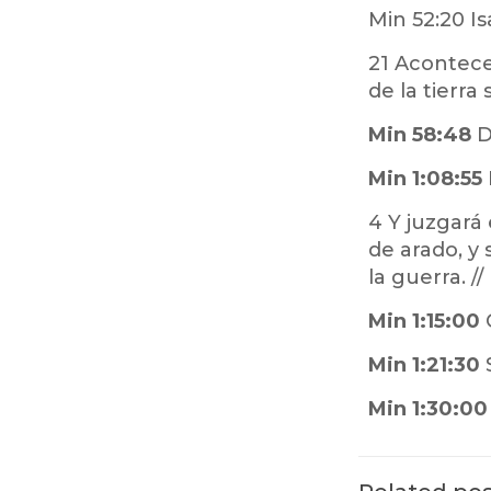
Min 52:20 Is
21 Acontecer
de la tierra 
Min 58:48
D
Min 1:08:55
4 Y juzgará
de arado, y
la guerra. /
Min 1:15:00
Min 1:21:30
S
Min 1:30:00