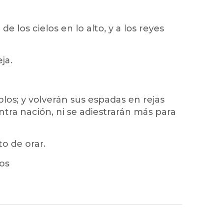
e los cielos en lo alto, y a los reyes
ja.
los; y volverán sus espadas en rejas
ntra nación, ni se adiestrarán más para
o de orar.
ios