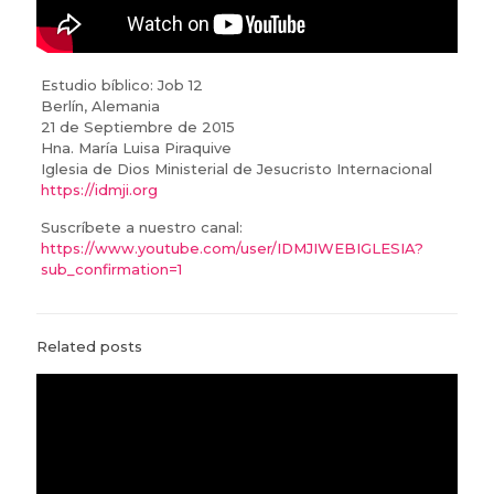
Estudio bíblico: Job 12
Berlín, Alemania
21 de Septiembre de 2015
Hna. María Luisa Piraquive
Iglesia de Dios Ministerial de Jesucristo Internacional
https://idmji.org
Suscríbete a nuestro canal:
https://www.youtube.com/user/IDMJIWEBIGLESIA?
sub_confirmation=1
Related posts