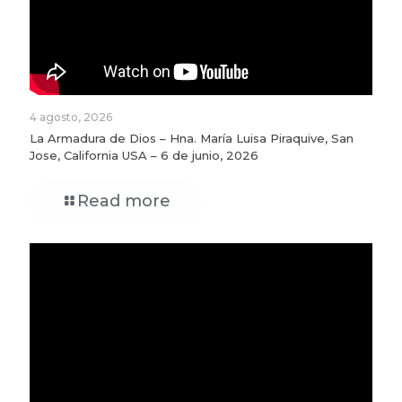
4 agosto, 2026
La Armadura de Dios – Hna. María Luisa Piraquive, San
Jose, California USA – 6 de junio, 2026
Read more