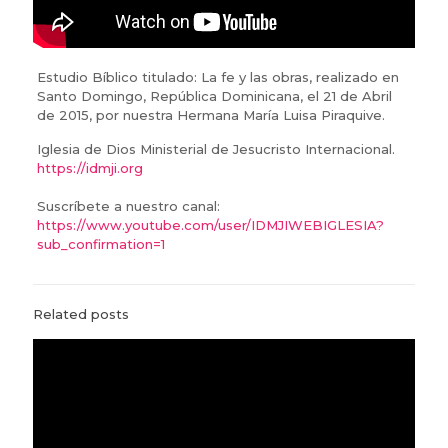
Estudio Bíblico titulado: La fe y las obras, realizado en
Santo Domingo, República Dominicana, el 21 de Abril
de 2015, por nuestra Hermana María Luisa Piraquive.
Iglesia de Dios Ministerial de Jesucristo Internacional.
https://idmji.org
Suscríbete a nuestro canal:
https://www.youtube.com/user/IDMJIWEBIGLESIA?
sub_confirmation=1
Related posts