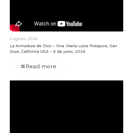
4 agosto, 2026
La Armadura de Dios – Hna. María Luisa Piraquive, San
Jose, California USA – 6 de junio, 2026
Read more