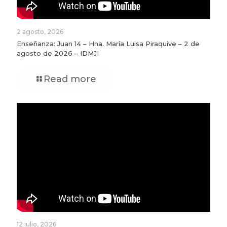
2 agosto, 2026
Enseñanza: Juan 14 – Hna. María Luisa Piraquive – 2 de
agosto de 2026 – IDMJI
Read more
12 julio, 2026