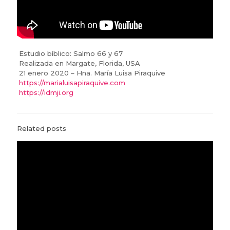
Estudio bíblico: Salmo 66 y 67
Realizada en Margate, Florida, USA
21 enero 2020 – Hna. María Luisa Piraquive
https://marialuisapiraquive.com
https://idmji.org
Related posts