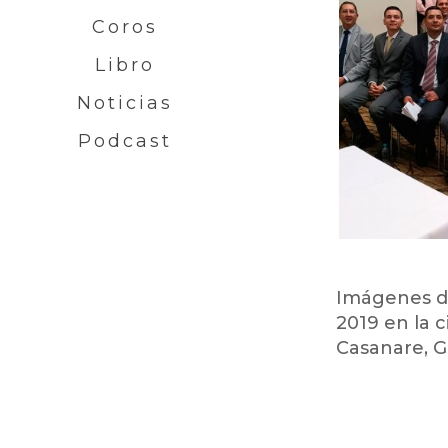
Coros
Libro
Noticias
Podcast
Imágenes de
2019 en la 
Casanare, Gu