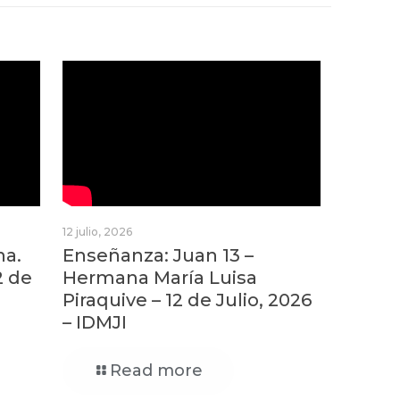
12 julio, 2026
na.
Enseñanza: Juan 13 –
2 de
Hermana María Luisa
Piraquive – 12 de Julio, 2026
– IDMJI
Read more