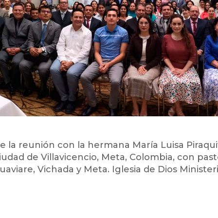
 la reunión con la hermana María Luisa Piraquive
ciudad de Villavicencio, Meta, Colombia, con pa
aviare, Vichada y Meta. Iglesia de Dios Ministeri