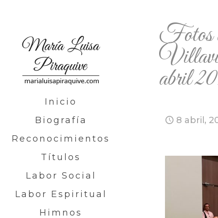
Fotos de
Villav
abril 2
Inicio
Biografía
8 abril, 2
Reconocimientos
Títulos
Labor Social
Labor Espiritual
Himnos