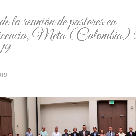
 la reunión de pastores en
icencio, Meta (Colombia) 5
019
019