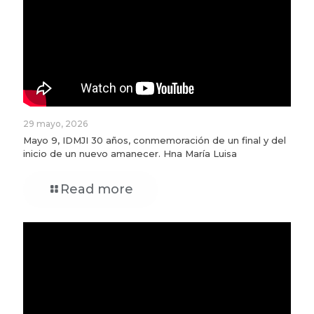
29 mayo, 2026
Mayo 9, IDMJI 30 años, conmemoración de un final y del
inicio de un nuevo amanecer. Hna María Luisa
Read more