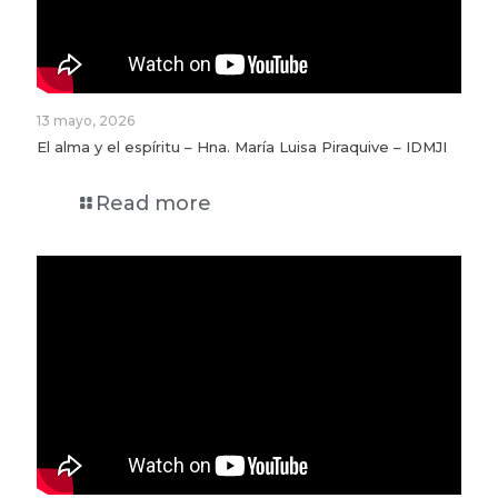
13 mayo, 2026
El alma y el espíritu – Hna. María Luisa Piraquive – IDMJI
Read more