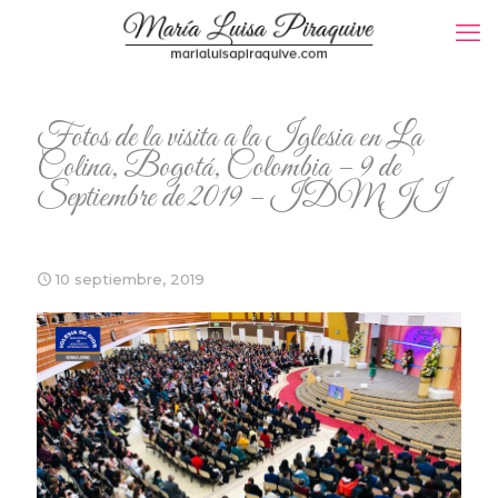
Fotos de la visita a la Iglesia en La
Colina, Bogotá, Colombia – 9 de
Septiembre de 2019 – IDMJI
10 septiembre, 2019