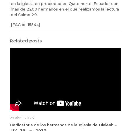
en la iglesia en propiedad en Quito norte, Ecuador con
más de 2200 hermanos en el que realizamos la lectura
del Salmo 29.
[FAG id=15544]
Related posts
27 abril, 2023
Dedicatoria de los hermanos de la Iglesia de Hialeah –
USA, 26 abril 2023