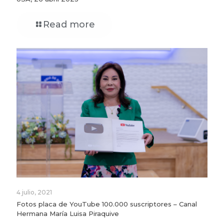
Read more
4 julio, 2021
Fotos placa de YouTube 100.000 suscriptores – Canal
Hermana María Luisa Piraquive