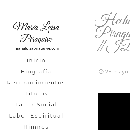
Hecho
Piraqui
#I
Inicio
Biografía
28 mayo,
Reconocimientos
Títulos
Labor Social
Labor Espiritual
Himnos