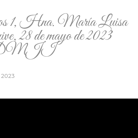
s 1, Hna. María Luisa
ve, 28 de mayo de 2023
DMJI
 2023