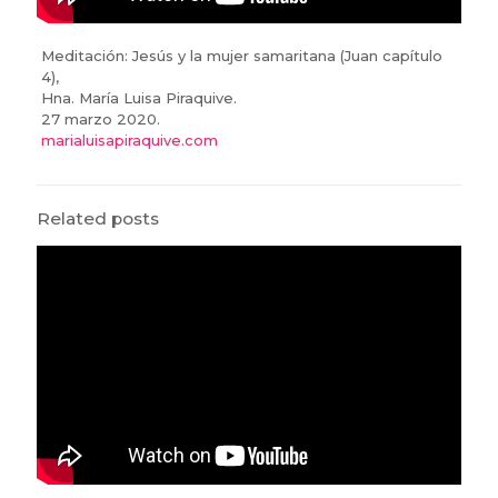
Meditación: Jesús y la mujer samaritana (Juan capítulo
4),
Hna. María Luisa Piraquive.
27 marzo 2020.
marialuisapiraquive.com
Related posts