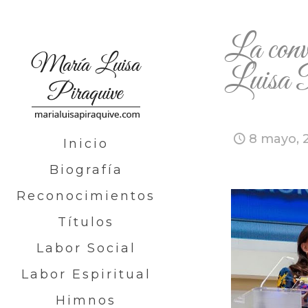
La con
Luis
8 mayo, 
Inicio
Biografía
Reconocimientos
Títulos
Labor Social
Labor Espiritual
Himnos