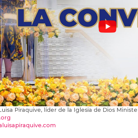
uisa Piraquive, líder de la Iglesia de Dios Minist
i.org
ialuisapiraquive.com