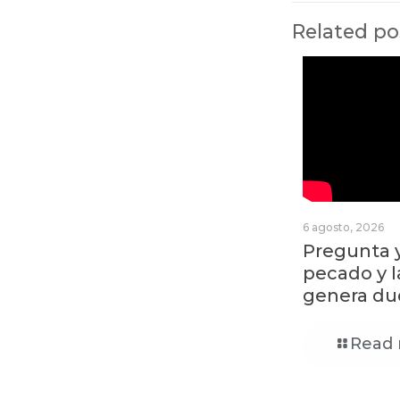
Related po
6 agosto, 2026
Pregunta y
pecado y 
genera du
Read