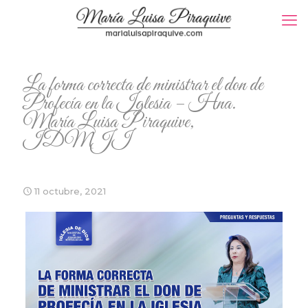
La forma correcta de ministrar el don de
Profecía en la Iglesia – Hna.
María Luisa Piraquive,
IDMJI
11 octubre, 2021