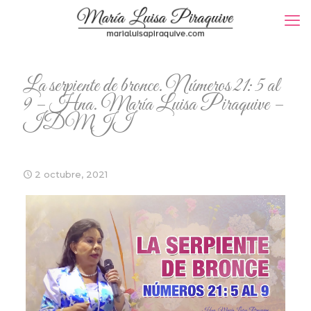
La serpiente de bronce. Números 21: 5 al
9 – Hna. María Luisa Piraquive –
IDMJI
2 octubre, 2021