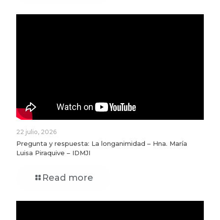
22 julio, 2026
Pregunta y respuesta: La longanimidad – Hna. María
Luisa Piraquive – IDMJI
Read more