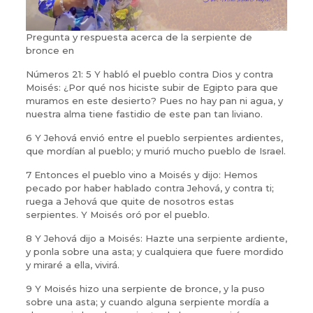
Pregunta y respuesta acerca de la serpiente de
bronce en
Números 21: 5 Y habló el pueblo contra Dios y contra
Moisés: ¿Por qué nos hiciste subir de Egipto para que
muramos en este desierto? Pues no hay pan ni agua, y
nuestra alma tiene fastidio de este pan tan liviano.
6 Y Jehová envió entre el pueblo serpientes ardientes,
que mordían al pueblo; y murió mucho pueblo de Israel.
7 Entonces el pueblo vino a Moisés y dijo: Hemos
pecado por haber hablado contra Jehová, y contra ti;
ruega a Jehová que quite de nosotros estas
serpientes. Y Moisés oró por el pueblo.
8 Y Jehová dijo a Moisés: Hazte una serpiente ardiente,
y ponla sobre una asta; y cualquiera que fuere mordido
y miraré a ella, vivirá.
9 Y Moisés hizo una serpiente de bronce, y la puso
sobre una asta; y cuando alguna serpiente mordía a