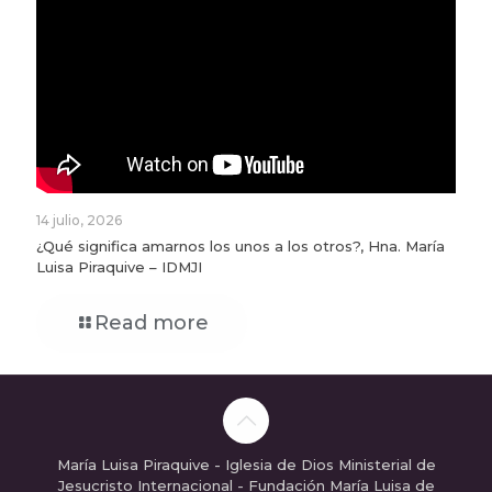
14 julio, 2026
¿Qué significa amarnos los unos a los otros?, Hna. María
Luisa Piraquive – IDMJI
Read more
María Luisa Piraquive - Iglesia de Dios Ministerial de
Jesucristo Internacional - Fundación María Luisa de