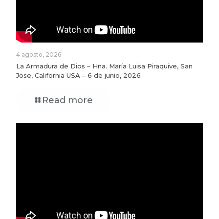
4 agosto, 2026
La Armadura de Dios – Hna. María Luisa Piraquive, San
Jose, California USA – 6 de junio, 2026
Read more