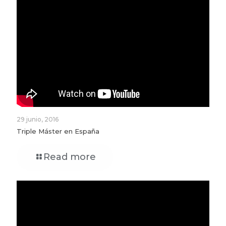
29 junio, 2016
Triple Máster en España
Read more