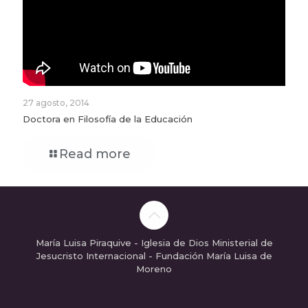
27 agosto, 2014
Doctora en Filosofía de la Educación
Read more
María Luisa Piraquive - Iglesia de Dios Ministerial de
Jesucristo Internacional - Fundación María Luisa de
Moreno