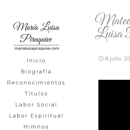
Mateo 
Luis
8 julio, 2
Inicio
Biografía
Reconocimientos
Títulos
Labor Social
Labor Espiritual
Himnos