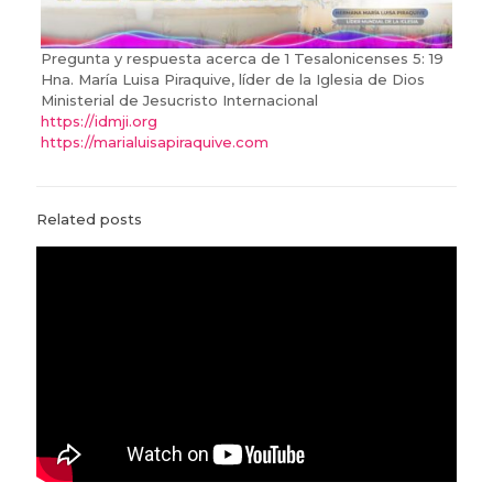
Pregunta y respuesta acerca de 1 Tesalonicenses 5: 19
Hna. María Luisa Piraquive, líder de la Iglesia de Dios
Ministerial de Jesucristo Internacional
https://idmji.org
https://marialuisapiraquive.com
Related posts