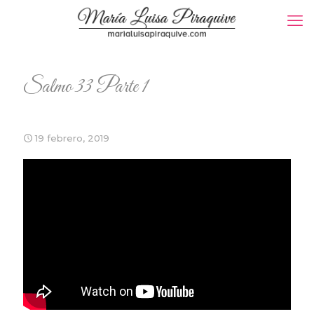
Salmo 33 Parte 1
19 febrero, 2019