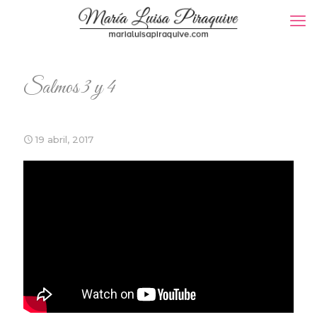
Salmos 3 y 4
19 abril, 2017