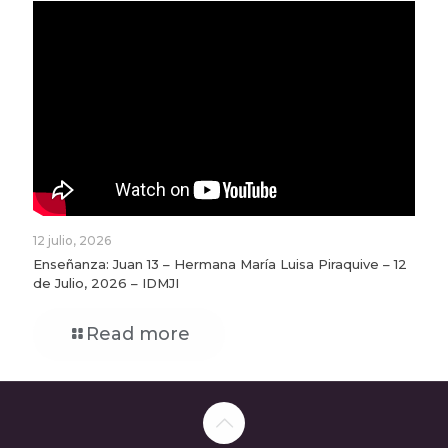
12 julio, 2026
Enseñanza: Juan 13 – Hermana María Luisa Piraquive – 12
de Julio, 2026 – IDMJI
Read more