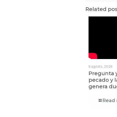
Related po
6 agosto, 2026
Pregunta y
pecado y 
genera du
Read