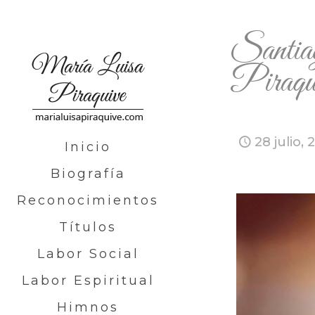
Santia
Pira
28 julio, 
Inicio
Biografía
Reconocimientos
Títulos
Labor Social
Labor Espiritual
Himnos