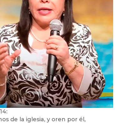
14:
 de la iglesia, y oren por él,