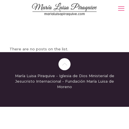
There are no posts on the list.
María Luisa Piraquive - Iglesia de Dios Ministerial de
Jesucristo Internacional - Fundación María Luisa de
Moreno