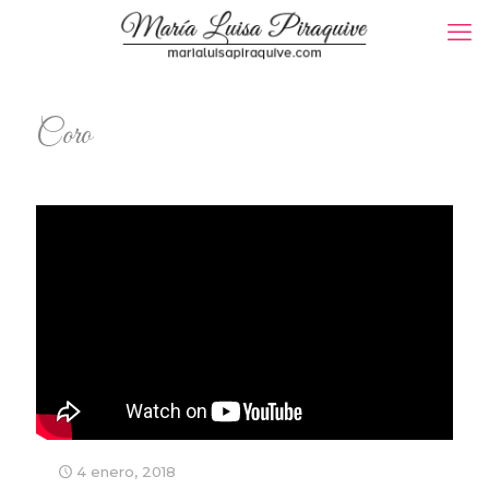
Coro
4 enero, 2018