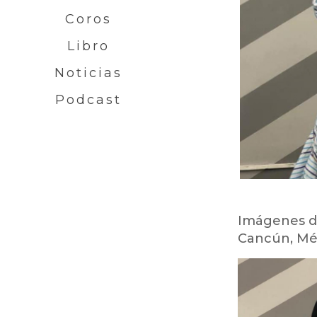
Coros
Libro
Noticias
Podcast
Imágenes de 
Cancún, Mé