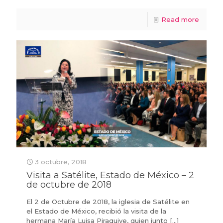
Read more
3 octubre, 2018
Visita a Satélite, Estado de México – 2
de octubre de 2018
El 2 de Octubre de 2018, la iglesia de Satélite en
el Estado de México, recibió la visita de la
hermana María Luisa Piraquive, quien junto
[…]