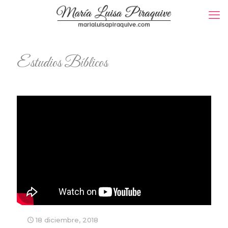
Estudios Bíblicos
18 diciembre, 2018