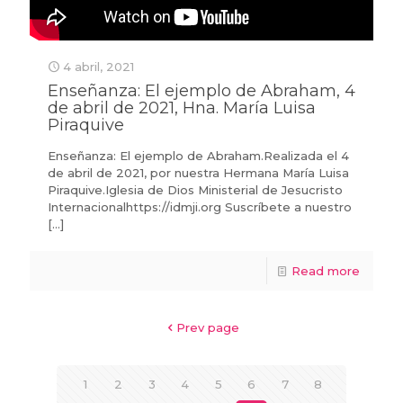
4 abril, 2021
Enseñanza: El ejemplo de Abraham, 4
de abril de 2021, Hna. María Luisa
Piraquive
Enseñanza: El ejemplo de Abraham.Realizada el 4
de abril de 2021, por nuestra Hermana María Luisa
Piraquive.Iglesia de Dios Ministerial de Jesucristo
Internacionalhttps://idmji.org Suscríbete a nuestro
[…]
Read more
Prev page
1
2
3
4
5
6
7
8