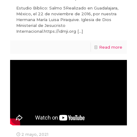
Estudio Bíblico: Salmo 5Realizado en Guadalajara,
México, el 22 de noviembre de 2016, por nuestra
Hermana María Luisa Piraquive. Iglesia de Dios
Ministerial de Jesucristo
Internacional.https://idmji.org
[…]
Read more
2 mayo, 2021