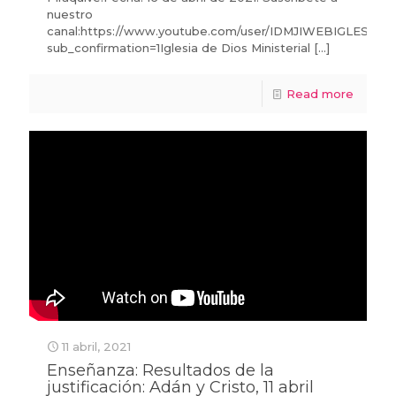
nuestro
canal:https://www.youtube.com/user/IDMJIWEBIGLESIA?
sub_confirmation=1Iglesia de Dios Ministerial
[…]
Read more
11 abril, 2021
Enseñanza: Resultados de la
justificación: Adán y Cristo, 11 abril