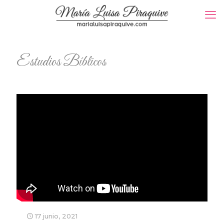
Estudios Bíblicos
17 junio, 2021