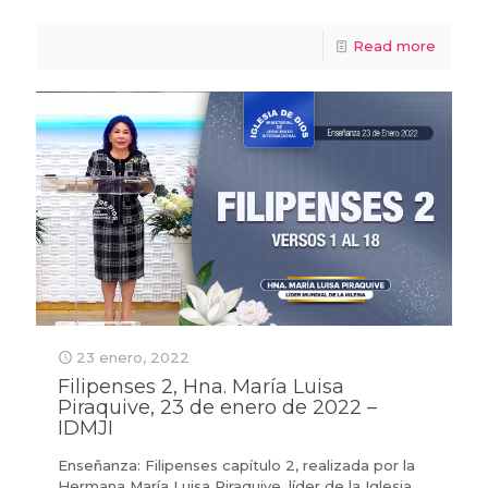
Read more
23 enero, 2022
Filipenses 2, Hna. María Luisa
Piraquive, 23 de enero de 2022 –
IDMJI
Enseñanza: Filipenses capítulo 2, realizada por la
Hermana María Luisa Piraquive, líder de la Iglesia