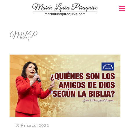
MLP
9 marzo, 2022