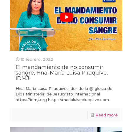
10 febrero, 2022
El mandamiento de no consumir
sangre, Hna. María Luisa Piraquive,
IDMJI
Hna. María Luisa Piraquive, líder de la @Iglesia de
Dios Ministerial de Jesucristo Internacional
https://idmji.org https://marialuisapiraquive.com
Read more