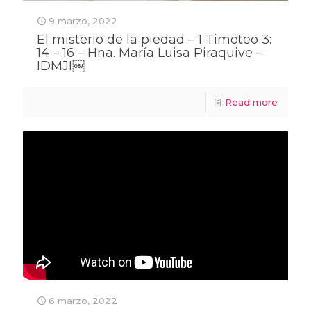
9 marzo, 2022
El misterio de la piedad – 1 Timoteo 3:
14 – 16 – Hna. María Luisa Piraquive –
IDMJI￼
Read more
6 marzo, 2022