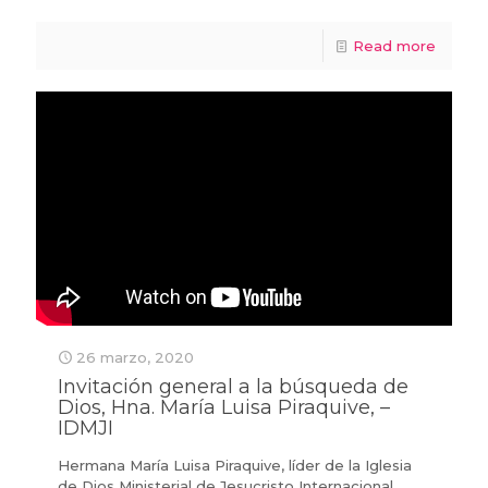
Read more
26 marzo, 2020
Invitación general a la búsqueda de
Dios, Hna. María Luisa Piraquive, –
IDMJI
Hermana María Luisa Piraquive, líder de la Iglesia
de Dios Ministerial de Jesucristo Internacional.