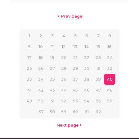
Prev page
1
2
3
4
5
6
7
8
9
10
11
12
13
14
15
16
17
18
19
20
21
22
23
24
25
26
27
28
29
30
31
32
33
34
35
36
37
38
39
40
41
42
43
44
45
46
47
48
49
50
51
52
53
54
55
56
57
58
59
60
61
62
Next page