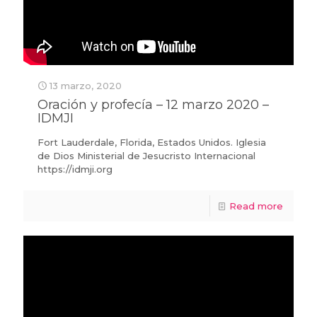
13 marzo, 2020
Oración y profecía – 12 marzo 2020 –
IDMJI
Fort Lauderdale, Florida, Estados Unidos. Iglesia
de Dios Ministerial de Jesucristo Internacional
https://idmji.org
Read more