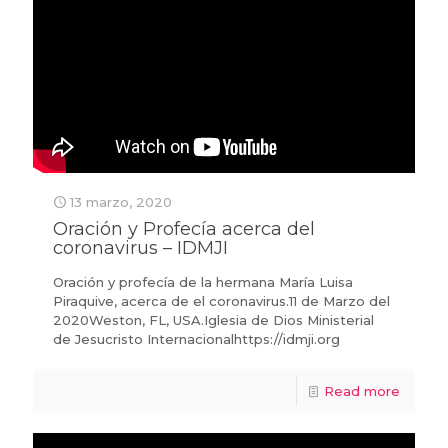
13 marzo, 2020
Oración y Profecía acerca del
coronavirus – IDMJI
Oración y profecía de la hermana María Luisa
Piraquive, acerca de el coronavirus.11 de Marzo del
2020Weston, FL, USA.Iglesia de Dios Ministerial
de Jesucristo Internacionalhttps://idmji.org
Read more