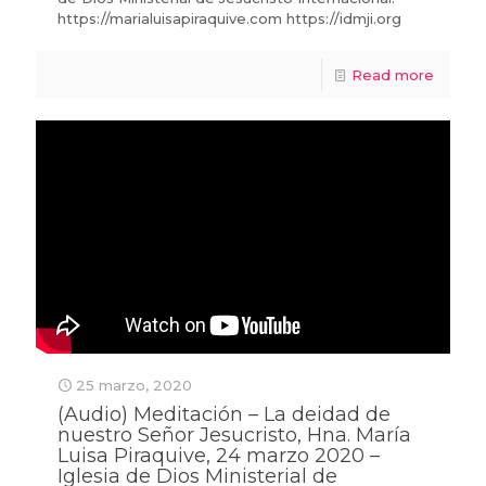
https://marialuisapiraquive.com https://idmji.org
Read more
25 marzo, 2020
(Audio) Meditación – La deidad de
nuestro Señor Jesucristo, Hna. María
Luisa Piraquive, 24 marzo 2020 –
Iglesia de Dios Ministerial de