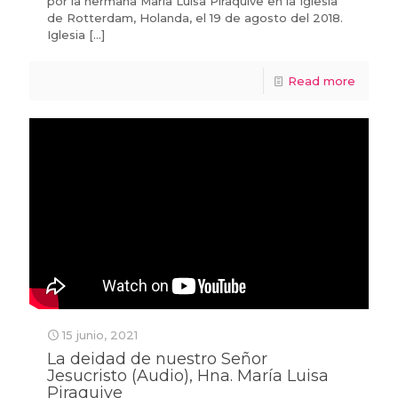
por la hermana María Luisa Piraquive en la Iglesia
de Rotterdam, Holanda, el 19 de agosto del 2018.
Iglesia
[…]
Read more
15 junio, 2021
La deidad de nuestro Señor
Jesucristo (Audio), Hna. María Luisa
Piraquive