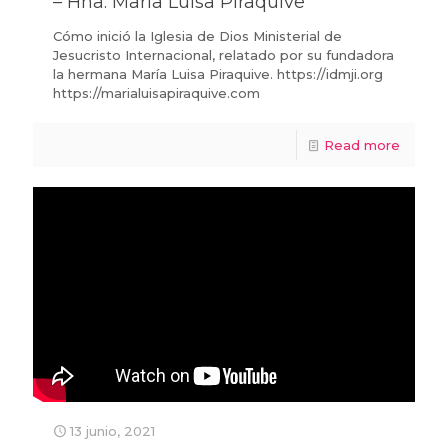
– Hna. María Luisa Piraquive
Cómo inició la Iglesia de Dios Ministerial de
Jesucristo Internacional, relatado por su fundadora
la hermana María Luisa Piraquive. https://idmji.org
https://marialuisapiraquive.com
Read more
13 junio, 2021