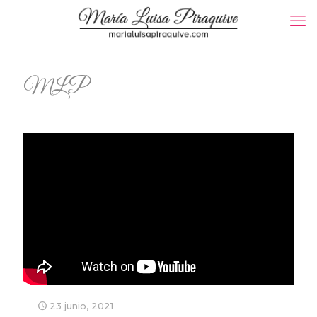
MLP
23 junio, 2021