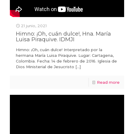
21 junio, 2021
Himno: ¡Oh, cuán dulce!, Hna. María
Luisa Piraquive. IDMJI
Himno: ¡Oh, cuán dulce! Interpretado por la
hermana María Luisa Piraquive. Lugar: Cartagena,
Colombia. Fecha: 14 de febrero de 2016. Iglesia de
Dios Ministerial de Jesucristo
[…]
Read more