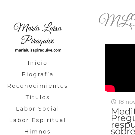
ML
Inicio
Biografía
Reconocimientos
Títulos
18 no
Labor Social
Medit
Preg
Labor Espiritual
resp
sobre
Himnos