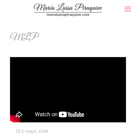
MLP
2 mayo, 2018