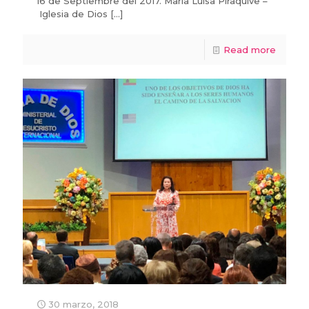
16 de Septiembre del 2017. María Luisa Piraquive –
Iglesia de Dios
[…]
Read more
30 marzo, 2018