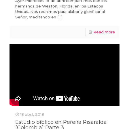
Ayer miércoles 18 de abril compartimos con los
hermanos de Weston, Florida, en los Estados
Unidos. Nos reunimos para alabar y glorificar al
Señor, meditando en
[…]
Read more
18 abril, 2018
Estudio bíblico en Pereira Risaralda
(Colombia) Parte 3