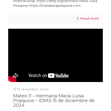
Internacional. https://idmji.orgHermana María Luisa
Piraquive https://marialuisapiraquive.com
Read more
15 diciembre, 2024
Mateo 11 – Hermana María Luisa
Piraquive – IDMJI 15 de diciembre de
2024