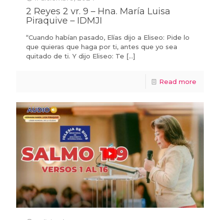
2 Reyes 2 vr. 9 – Hna. María Luisa
Piraquive – IDMJI
“Cuando habían pasado, Elías dijo a Eliseo: Pide lo
que quieras que haga por ti, antes que yo sea
quitado de ti. Y dijo Eliseo: Te
[…]
Read more