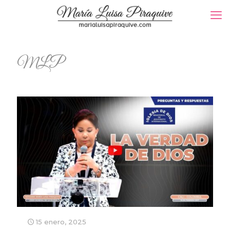
MLP
15 enero, 2025