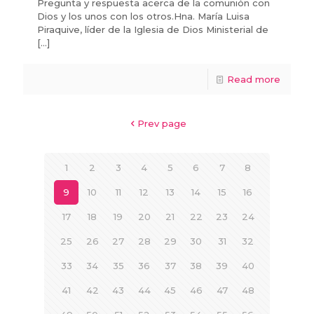
Pregunta y respuesta acerca de la comunión con
Dios y los unos con los otros.Hna. María Luisa
Piraquive, líder de la Iglesia de Dios Ministerial de
[…]
Read more
Prev page
1
2
3
4
5
6
7
8
9
10
11
12
13
14
15
16
17
18
19
20
21
22
23
24
25
26
27
28
29
30
31
32
33
34
35
36
37
38
39
40
41
42
43
44
45
46
47
48