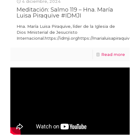
4 diciembre, 2024
Meditación: Salmo 119 – Hna. María
Luisa Piraquive #IDMJI
Hna. María Luisa Piraquive, líder de la Iglesia de
Dios Ministerial de Jesucristo
Internacional.https://idmji.orghttps://marialuisapiraquive.c
Read more