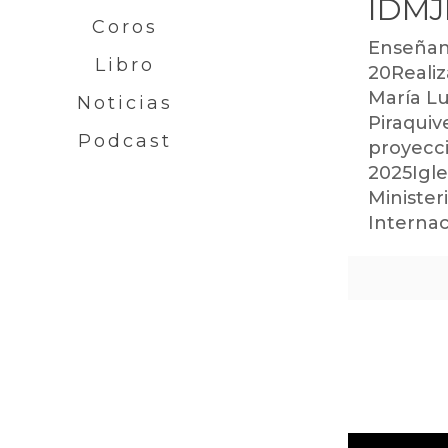
IDMJ
Coros
Enseñan
Libro
20Realiz
María Lu
Noticias
Piraqui
Podcast
proyecci
2025Igle
Minister
Internac