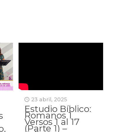
23 abril, 2025
Estudio Bíblico:
Romanos 1
s
Versos 1 al 17
(Parte 1) –
o,