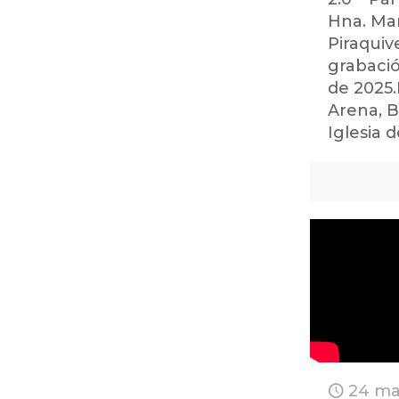
Hna. Mar
Piraqui
grabació
de 2025.
Arena, 
Iglesia 
24 ma